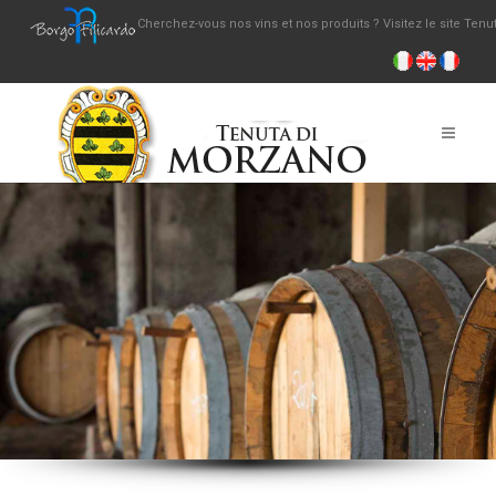
Cherchez-vous nos vins et nos produits ? Visitez le site Ten