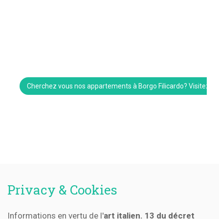
Cherchez vous nos appartements à Borgo Filicardo? Visitez le
Privacy & Cookies
Informations en vertu de l'
art italien. 13 du décret